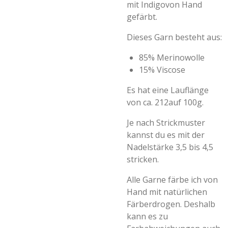
mit Indigovon Hand
gefärbt.
Dieses Garn besteht aus:
85% Merinowolle
15% Viscose
Es hat eine Lauflänge
von ca. 212auf 100g.
Je nach Strickmuster
kannst du es mit der
Nadelstärke 3,5 bis 4,5
stricken.
Alle Garne färbe ich von
Hand mit natürlichen
Färberdrogen. Deshalb
kann es zu