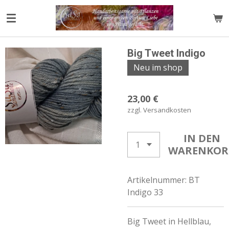
Zum
Hauptinhalt
springen
Big Tweet Indigo
Neu im shop
23,00 €
zzgl. Versandkosten
IN DEN
WARENKOR
Artikelnummer:
BT
Indigo 33
Big Tweet in Hellblau,