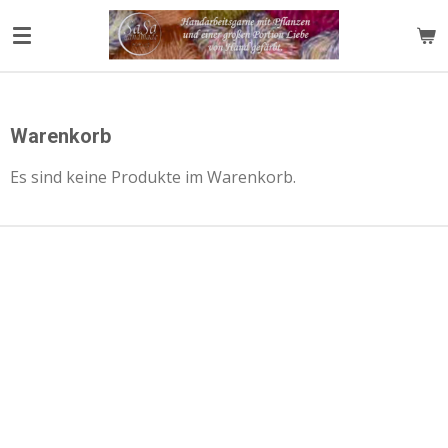
Zum
Hauptinhalt
springen
Warenkorb
Es sind keine Produkte im Warenkorb.