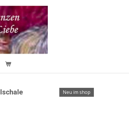
lschale
Neu im shop