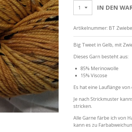
IN DEN WA
Artikelnummer:
BT Zwiebe
Big Tweet in Gelb, mit Zwi
Dieses Garn besteht aus:
85% Merinowolle
15% Viscose
Es hat eine Lauflänge von 
Je nach Strickmuster kanns
stricken.
Alle Garne färbe ich von 
kann es zu Farbabweichun