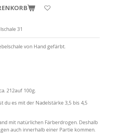
RENKORB
lschale 31
ebelschale von Hand gefärbt.
ca. 212auf 100g.
t du es mit der Nadelstärke 3,5 bis 4,5
Hand mit natürlichen Färberdrogen. Deshalb
gen auch innerhalb einer Partie kommen.