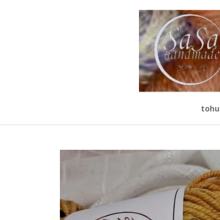
Zum
Hauptinhalt
springen
tohu