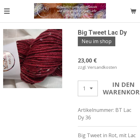
Zum
Hauptinhalt
springen
Big Tweet Lac Dy
Neu im shop
23,00 €
zzgl. Versandkosten
IN DEN
WARENKOR
Artikelnummer:
BT Lac
Dy 36
Big Tweet in Rot, mit Lac