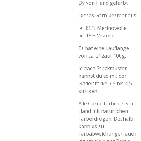
Dy von Hand gefärbt.
Dieses Garn besteht aus:
85% Merinowolle
15% Viscose
Es hat eine Lauflänge
von ca. 212auf 100g.
Je nach Strickmuster
kannst du es mit der
Nadelstärke 3,5 bis 4,5
stricken.
Alle Garne färbe ich von
Hand mit natürlichen
Färberdrogen. Deshalb
kann es zu
Farbabweichungen auch