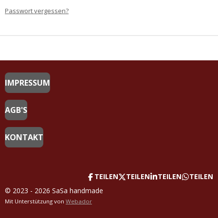
Passwort vergessen?
IMPRESSUM
AGB'S
KONTAKT
TEILEN
TEILEN
TEILEN
TEILEN
© 2023 - 2026 SaSa handmade
Mit Unterstützung von
Webador