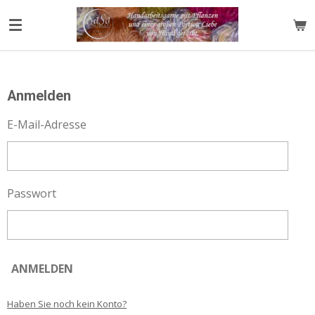
Zum
Hauptinhalt
springen
Anmelden
E-Mail-Adresse
Passwort
ANMELDEN
Haben Sie noch kein Konto?